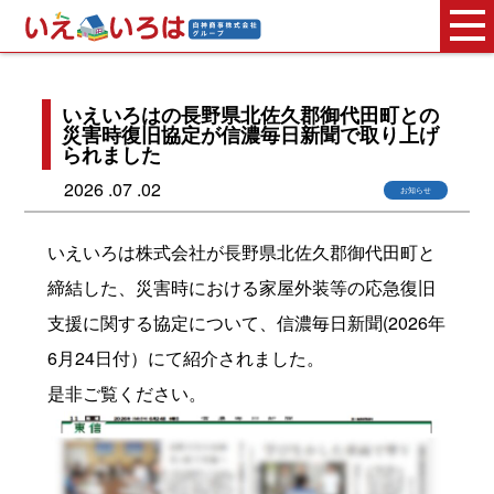
いえいろはの長野県北佐久郡御代田町との
災害時復旧協定が信濃毎日新聞で取り上げ
られました
2026 .07 .02
お知らせ
いえいろは株式会社が長野県北佐久郡御代田町と
締結した、災害時における家屋外装等の応急復旧
支援に関する協定について、信濃毎日新聞(2026年
6月24日付）にて紹介されました。
是非ご覧ください。