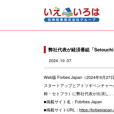
弊社代表が経済番組「Setouchi S
2024 .10 .07
Web版 Forbes Japan（2024年
スタートアップとアトツギベンチャーが交差
称・セトフラ）に弊社代表が出演し、
■掲載サイト名：Fobrbes Japan
■掲載サイトURL：
https://forbesjapan