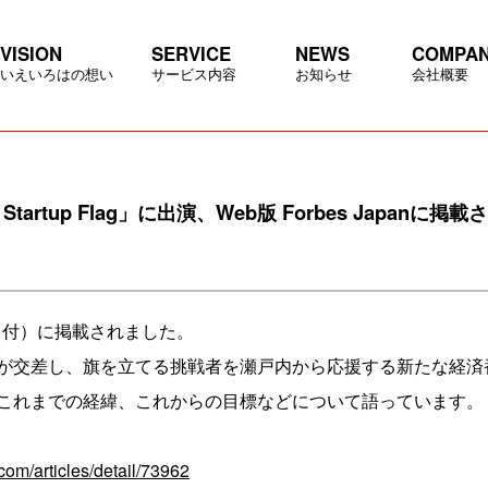
VISION
SERVICE
NEWS
COMPA
いえいろはの想い
サービス内容
お知らせ
会社概要
tartup Flag」に出演、Web版 Forbes Japanに掲
9月27日付）に掲載されました。
し、旗を立てる挑戦者を瀬戸内から応援する新たな経済番組「Setou
これまでの経緯、これからの目標などについて語っています。
.com/articles/detail/73962