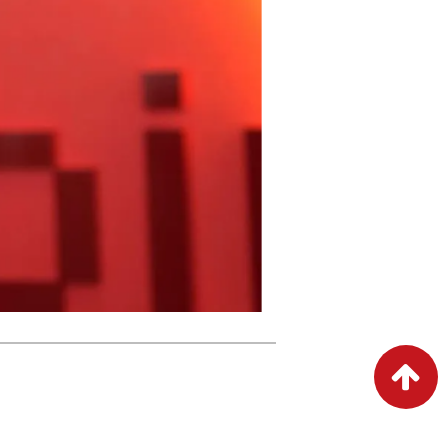
屋根修理・屋根リフォーム・雨漏り修理なら「やねいろは」